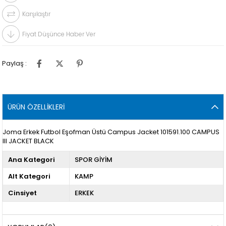
Karşılaştır
Fiyat Düşünce Haber Ver
Paylaş :
ÜRÜN ÖZELLIKLERI
Joma Erkek Futbol Eşofman Üstü Campus Jacket 101591.100 CAMPUS
III JACKET BLACK
Ana Kategori
SPOR GİYİM
Alt Kategori
KAMP
Cinsiyet
ERKEK