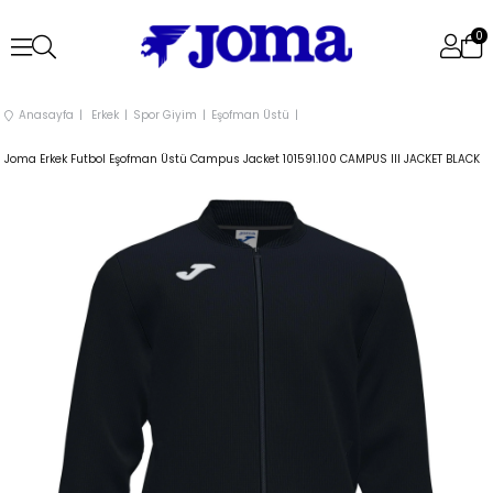
0
Anasayfa
Erkek
Spor Giyim
Eşofman Üstü
Joma Erkek Futbol Eşofman Üstü Campus Jacket 101591.100 CAMPUS III JACKET BLACK