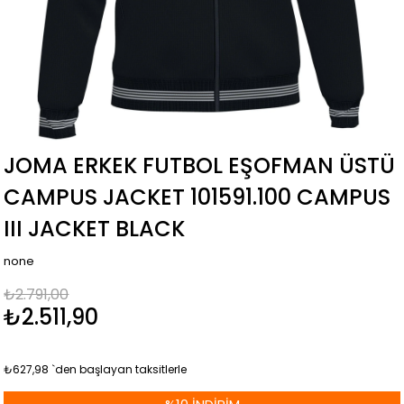
JOMA ERKEK FUTBOL EŞOFMAN ÜSTÜ
CAMPUS JACKET 101591.100 CAMPUS
III JACKET BLACK
none
₺2.791,00
₺2.511,90
₺627,98
`den başlayan taksitlerle