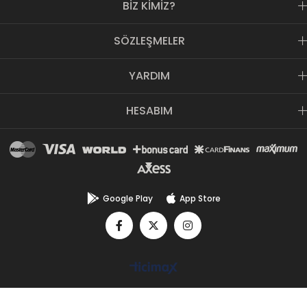
BİZ KİMİZ?
SÖZLEŞMELER
YARDIM
HESABIM
Google Play
App Store