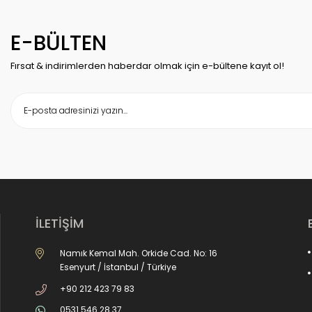
E-BÜLTEN
Fırsat & indirimlerden haberdar olmak için e-bültene kayıt ol!
İLETİŞİM
Namık Kemal Mah. Orkide Cad. No: 16
Esenyurt / İstanbul / Türkiye
+90 212 423 79 83
0531 546 28 37