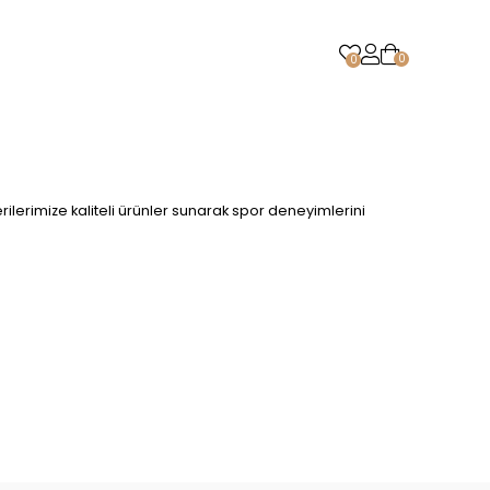
0
0
lerimize kaliteli ürünler sunarak spor deneyimlerini