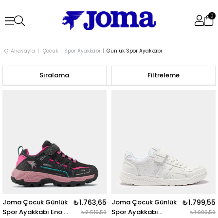
0
Anasayfa
Çocuk
Spor Ayakkabı
Günlük Spor Ayakkabı
Sıralama
Filtreleme
Joma Çocuk Günlük
₺1.763,65
Joma Çocuk Günlük
₺1.799,55
Spor Ayakkabı Eno Jr
Spor Ayakkabı
₺2.519,50
₺1.999,50