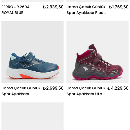
FERRO JR 2604
₺2.939,50
Joma Çocuk Günlük
₺1.769,50
ROYAL BLUE
Spor Ayakkabı Pipe
Jr 2509 JPipes2509V
Joma Çocuk Günlük
₺2.699,50
Joma Çocuk Günlük
₺4.229,50
Spor Ayakkabı
Spor Ayakkabı Utah
Hispalis Jr 2503
Jr 2520
Jhıspw2503V
Jutahw2520V