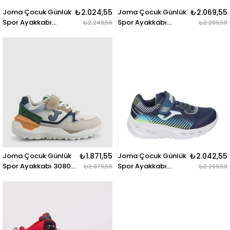
Joma Çocuk Günlük
₺2.024,55
Joma Çocuk Günlük
₺2.069,55
Spor Ayakkabı
Spor Ayakkabı
₺2.249,50
₺2.299,50
Space Jr 2413
Space Jr 2513 Claro
Jspacw2413V
Jspacs2513V SPACE
SPACE JR 2413 PINK
JR 2513 ROSA CLARO
Joma Çocuk Günlük
₺1.871,55
Joma Çocuk Günlük
₺2.042,55
Spor Ayakkabı 3080
Spor Ayakkabı
₺2.079,50
₺2.269,50
Jr 2503 J3080S2503V
Aquiles Jr 2503
3080 JR 2503
Jaquıs2503V
MARINO
AQUILES JR 2503
MARINO