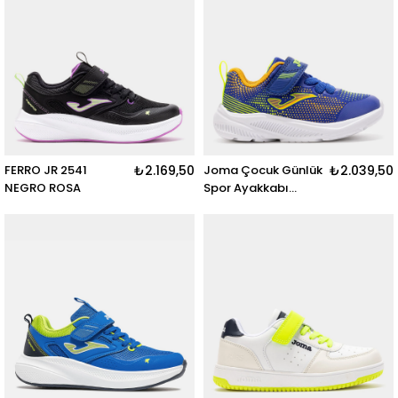
NAVY BLUE
GREEN
FERRO JR 2541
₺2.169,50
Joma Çocuk Günlük
₺2.039,50
NEGRO ROSA
Spor Ayakkabı
Horizon Jr 2504
Jhorıs2504V