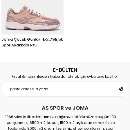
Joma Çocuk Günlük
₺2.799,50
Spor Ayakkabı Rt50
Jr 2513 Jrt50W2513
E-BÜLTEN
Fırsat & indirimlerden haberdar olmak için e-bültene kayıt ol!
AS SPOR ve JOMA
1966 yılında ilk adımlarımızı attığımız sektörümüzde bugün 180
çalışanımız, 6500 m2 kapalı, 1500 m2 açık alan olmak üzere
toplamda 8000 m2 üretim tesisimiz, showroomlarımız, spor