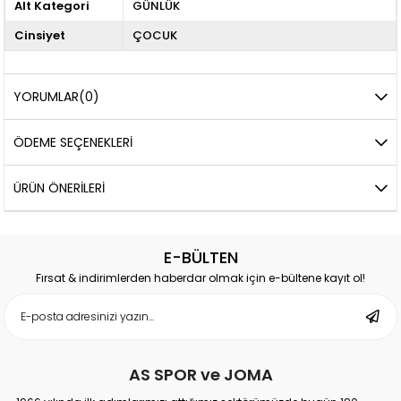
Alt Kategori
GÜNLÜK
Cinsiyet
ÇOCUK
YORUMLAR
(0)
ÖDEME SEÇENEKLERI
ÜRÜN ÖNERILERI
E-BÜLTEN
Fırsat & indirimlerden haberdar olmak için e-bültene kayıt ol!
AS SPOR ve JOMA