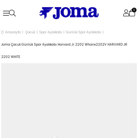
0
Anasayfa
Çocuk
Spor Ayakkabı
Günlük Spor Ayakkabı
Joma Çocuk Günlük Spor Ayakkabı Harvard Jr 2202 Wharw2202V HARVARD JR
2202 WHITE