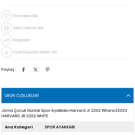
Favorilere Ekle
İstek Listeme Ekle
Karşılaştır
Fiyat Düşünce Haber Ver
Paylaş :
ÜRÜN ÖZELLIKLERI
Joma Çocuk Günlük Spor Ayakkabı Harvard Jr 2202 Wharw2202V
HARVARD JR 2202 WHITE
Ana Kategori
SPOR AYAKKABI