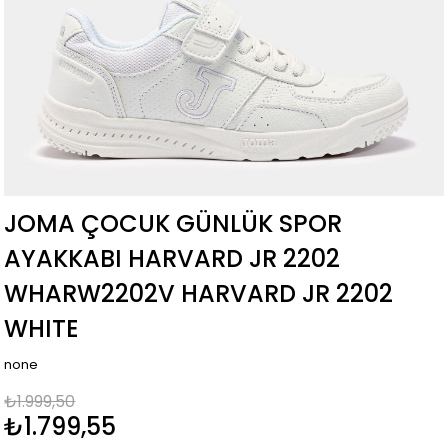
JOMA ÇOCUK GÜNLÜK SPOR
AYAKKABI HARVARD JR 2202
WHARW2202V HARVARD JR 2202
WHITE
none
₺1.999,50
₺1.799,55