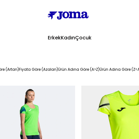
Erkek
Kadın
Çocuk
re (Artan)
Fiyata Göre (Azalan)
Ürün Adına Göre (A>Z)
Ürün Adına Göre (Z<