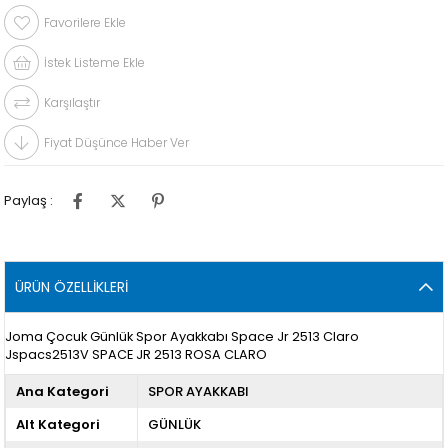
Favorilere Ekle
İstek Listeme Ekle
Karşılaştır
Fiyat Düşünce Haber Ver
Paylaş :
ÜRÜN ÖZELLIKLERI
Joma Çocuk Günlük Spor Ayakkabı Space Jr 2513 Claro
Jspacs2513V SPACE JR 2513 ROSA CLARO
Ana Kategori
SPOR AYAKKABI
Alt Kategori
GÜNLÜK