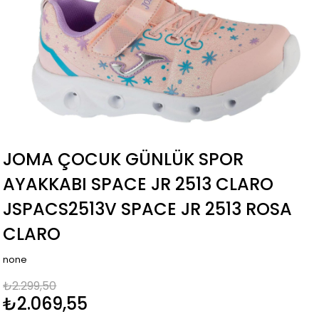
JOMA ÇOCUK GÜNLÜK SPOR
AYAKKABI SPACE JR 2513 CLARO
JSPACS2513V SPACE JR 2513 ROSA
CLARO
none
₺2.299,50
₺2.069,55