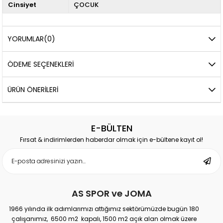
Cinsiyet
ÇOCUK
YORUMLAR
(0)
ÖDEME SEÇENEKLERI
ÜRÜN ÖNERILERI
E-BÜLTEN
Fırsat & indirimlerden haberdar olmak için e-bültene kayıt ol!
AS SPOR ve JOMA
1966 yılında ilk adımlarımızı attığımız sektörümüzde bugün 180
çalışanımız, 6500 m2 kapalı, 1500 m2 açık alan olmak üzere