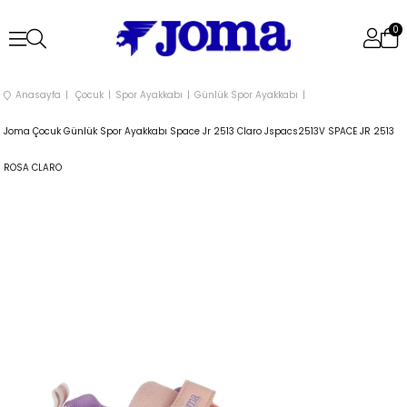
0
Anasayfa
Çocuk
Spor Ayakkabı
Günlük Spor Ayakkabı
Joma Çocuk Günlük Spor Ayakkabı Space Jr 2513 Claro Jspacs2513V SPACE JR 2513
ROSA CLARO