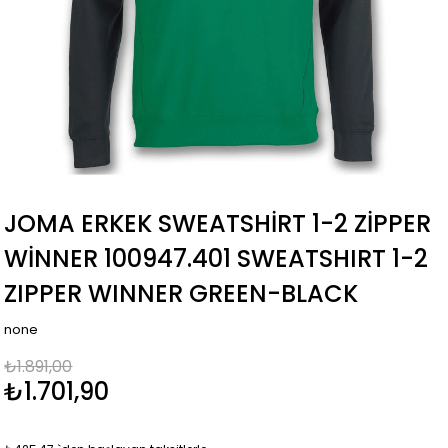
JOMA ERKEK SWEATSHIRT 1-2 ZIPPER
WINNER 100947.401 SWEATSHIRT 1-2
ZIPPER WINNER GREEN-BLACK
none
₺1.891,00
₺1.701,90