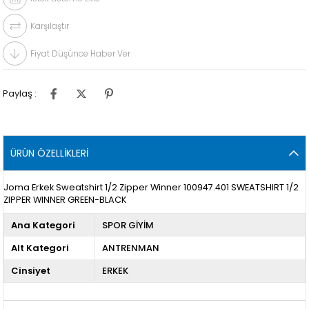
Karşılaştır
Fiyat Düşünce Haber Ver
Paylaş :
ÜRÜN ÖZELLIKLERI
Joma Erkek Sweatshirt 1/2 Zipper Winner 100947.401 SWEATSHIRT 1/2
ZIPPER WINNER GREEN-BLACK
Ana Kategori
SPOR GİYİM
Alt Kategori
ANTRENMAN
Cinsiyet
ERKEK