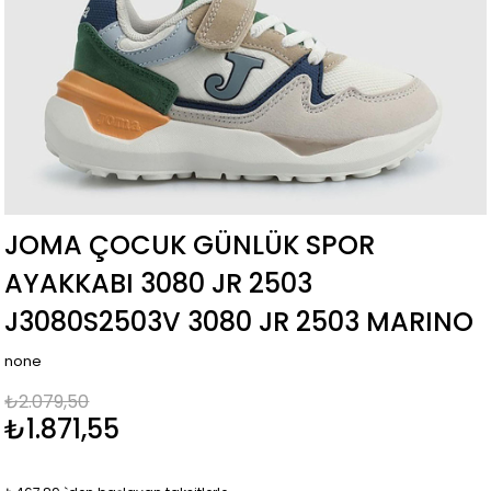
JOMA ÇOCUK GÜNLÜK SPOR
AYAKKABI 3080 JR 2503
J3080S2503V 3080 JR 2503 MARINO
none
₺2.079,50
₺1.871,55