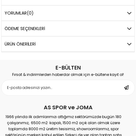
YORUMLAR
(0)
ÖDEME SEÇENEKLERI
ÜRÜN ÖNERILERI
E-BÜLTEN
Fırsat & indirimlerden haberdar olmak için e-bültene kayıt ol!
AS SPOR ve JOMA
1966 yılında ilk adımlarımızı attığımız sektörümüzde bugün 180
çalışanımız, 6500 m2 kapalı, 1500 m2 açık alan olmak üzere
toplamda 8000 m2 üretim tesisimiz, showroomlarımız, spor
sektörünün merkezi kabul edilen Sirkeci de yer alan toptan satış