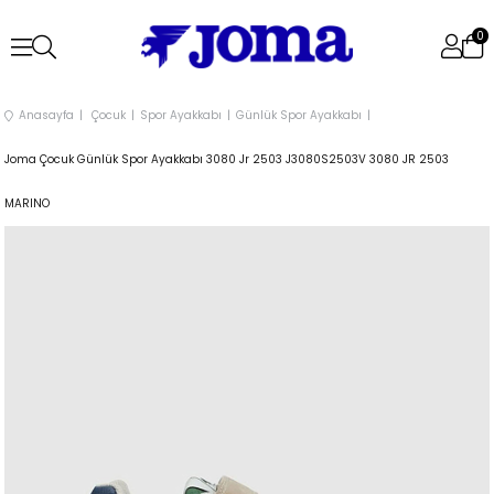
0
Anasayfa
Çocuk
Spor Ayakkabı
Günlük Spor Ayakkabı
Joma Çocuk Günlük Spor Ayakkabı 3080 Jr 2503 J3080S2503V 3080 JR 2503
MARINO