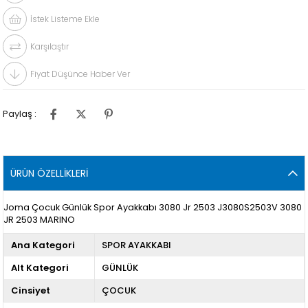
İstek Listeme Ekle
Karşılaştır
Fiyat Düşünce Haber Ver
Paylaş :
ÜRÜN ÖZELLIKLERI
Joma Çocuk Günlük Spor Ayakkabı 3080 Jr 2503 J3080S2503V 3080
JR 2503 MARINO
Ana Kategori
SPOR AYAKKABI
Alt Kategori
GÜNLÜK
Cinsiyet
ÇOCUK