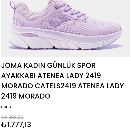
JOMA KADIN GÜNLÜK SPOR
AYAKKABI ATENEA LADY 2419
MORADO CATELS2419 ATENEA LADY
2419 MORADO
none
₺2.369,50
₺1.777,13