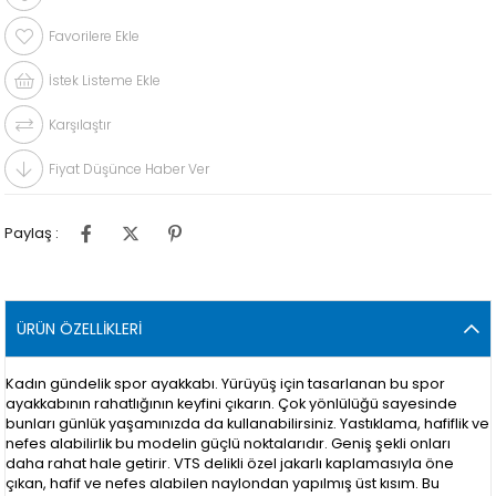
Favorilere Ekle
İstek Listeme Ekle
Karşılaştır
Fiyat Düşünce Haber Ver
Paylaş :
ÜRÜN ÖZELLIKLERI
Kadın gündelik spor ayakkabı. Yürüyüş için tasarlanan bu spor
ayakkabının rahatlığının keyfini çıkarın. Çok yönlülüğü sayesinde
bunları günlük yaşamınızda da kullanabilirsiniz. Yastıklama, hafiflik ve
nefes alabilirlik bu modelin güçlü noktalarıdır. Geniş şekli onları
daha rahat hale getirir. VTS delikli özel jakarlı kaplamasıyla öne
çıkan, hafif ve nefes alabilen naylondan yapılmış üst kısım. Bu