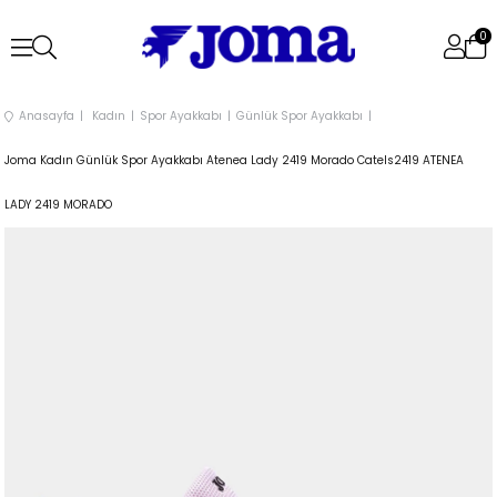
0
Anasayfa
Kadın
Spor Ayakkabı
Günlük Spor Ayakkabı
Joma Kadın Günlük Spor Ayakkabı Atenea Lady 2419 Morado Catels2419 ATENEA
LADY 2419 MORADO