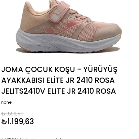
JOMA ÇOCUK KOŞU - YÜRÜYÜŞ
AYAKKABISI ELITE JR 2410 ROSA
JELITS2410V ELITE JR 2410 ROSA
none
₺1.599,50
₺1.199,63