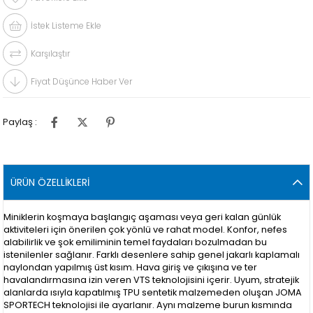
İstek Listeme Ekle
Karşılaştır
Fiyat Düşünce Haber Ver
Paylaş :
ÜRÜN ÖZELLIKLERI
Miniklerin koşmaya başlangıç aşaması veya geri kalan günlük
aktiviteleri için önerilen çok yönlü ve rahat model. Konfor, nefes
alabilirlik ve şok emiliminin temel faydaları bozulmadan bu
istenilenler sağlanır. Farklı desenlere sahip genel jakarlı kaplamalı
naylondan yapılmış üst kısım. Hava giriş ve çıkışına ve ter
havalandırmasına izin veren VTS teknolojisini içerir. Uyum, stratejik
alanlarda ısıyla kapatılmış TPU sentetik malzemeden oluşan JOMA
SPORTECH teknolojisi ile ayarlanır. Aynı malzeme burun kısmında