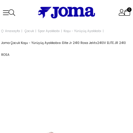
0
Anasayfa
Çocuk
Spor Ayakkabı
Koşu - Yürüyüş Ayakkabı
Joma Çocuk Koşu - Yürüyüş Ayakkabısı Elite Jr 2410 Rosa Jelıts2410V ELITE JR 2410
ROSA