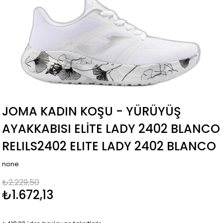
JOMA KADIN KOŞU - YÜRÜYÜŞ
AYAKKABISI ELITE LADY 2402 BLANCO
RELILS2402 ELITE LADY 2402 BLANCO
none
₺2.229,50
₺1.672,13