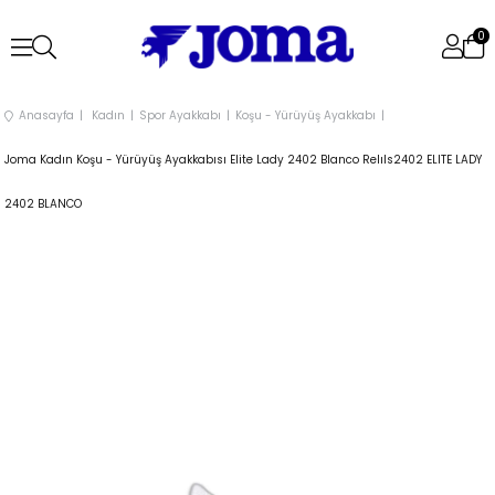
0
Anasayfa
Kadın
Spor Ayakkabı
Koşu - Yürüyüş Ayakkabı
Joma Kadın Koşu - Yürüyüş Ayakkabısı Elite Lady 2402 Blanco Relıls2402 ELITE LADY
2402 BLANCO