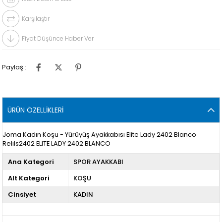
Karşılaştır
Fiyat Düşünce Haber Ver
Paylaş :
ÜRÜN ÖZELLIKLERI
Joma Kadın Koşu - Yürüyüş Ayakkabısı Elite Lady 2402 Blanco
Relıls2402 ELITE LADY 2402 BLANCO
Ana Kategori
SPOR AYAKKABI
Alt Kategori
KOŞU
Cinsiyet
KADIN