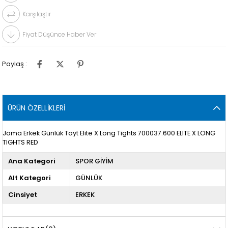
Karşılaştır
Fiyat Düşünce Haber Ver
Paylaş :
ÜRÜN ÖZELLIKLERI
Joma Erkek Günlük Tayt Elite X Long Tights 700037.600 ELITE X LONG
TIGHTS RED
Ana Kategori
SPOR GİYİM
Alt Kategori
GÜNLÜK
Cinsiyet
ERKEK