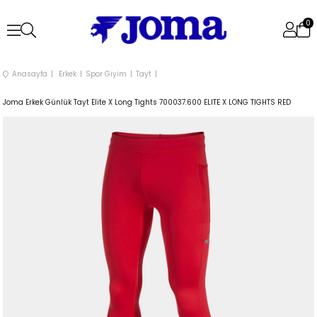
0
Anasayfa
Erkek
Spor Giyim
Tayt
Joma Erkek Günlük Tayt Elite X Long Tights 700037.600 ELITE X LONG TIGHTS RED