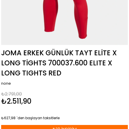
JOMA ERKEK GÜNLÜK TAYT ELITE X
LONG TIGHTS 700037.600 ELITE X
LONG TIGHTS RED
none
₺2.791,00
₺2.511,90
₺627,98
`den başlayan taksitlerle