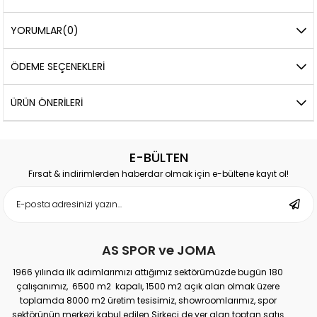
YORUMLAR
(0)
ÖDEME SEÇENEKLERI
ÜRÜN ÖNERILERI
E-BÜLTEN
Fırsat & indirimlerden haberdar olmak için e-bültene kayıt ol!
AS SPOR ve JOMA
1966 yılında ilk adımlarımızı attığımız sektörümüzde bugün 180
çalışanımız, 6500 m2 kapalı, 1500 m2 açık alan olmak üzere
toplamda 8000 m2 üretim tesisimiz, showroomlarımız, spor
sektörünün merkezi kabul edilen Sirkeci de yer alan toptan satış