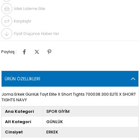
İstek Listeme Ekle
Karşılaştır
Fiyat Düşünce Haber Ver
Paylaş :
ÜRÜN ÖZELLIKLERI
Joma Erkek Günlük Tayt Elite X Short Tights 700038.300 ELITE X SHORT
TIGHTS NAVY
Ana Kategori
SPOR GİYİM
Alt Kategori
GÜNLÜK
Cinsiyet
ERKEK