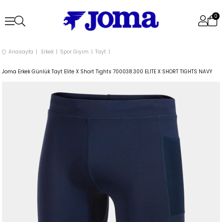
0
Anasayfa
Erkek
Spor Giyim
Tayt
Joma Erkek Günlük Tayt Elite X Short Tights 700038.300 ELITE X SHORT TIGHTS NAVY