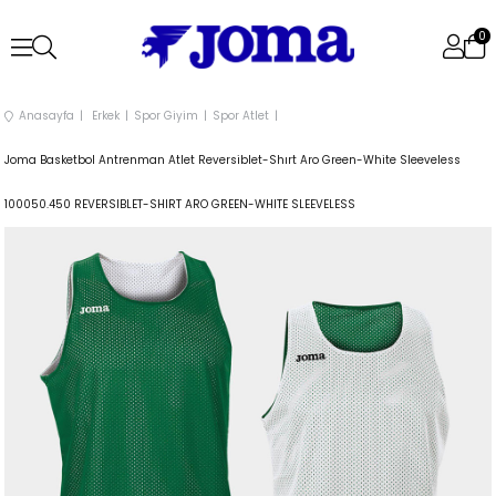
0
Anasayfa
Erkek
Spor Giyim
Spor Atlet
Joma Basketbol Antrenman Atlet Reversiblet-Shırt Aro Green-White Sleeveless
100050.450 REVERSIBLET-SHIRT ARO GREEN-WHITE SLEEVELESS