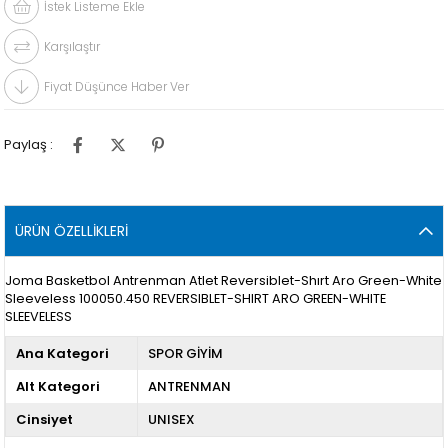
İstek Listeme Ekle
Karşılaştır
Fiyat Düşünce Haber Ver
Paylaş :
ÜRÜN ÖZELLIKLERI
Joma Basketbol Antrenman Atlet Reversiblet-Shırt Aro Green-White
Sleeveless 100050.450 REVERSIBLET-SHIRT ARO GREEN-WHITE
SLEEVELESS
Ana Kategori
SPOR GİYİM
Alt Kategori
ANTRENMAN
Cinsiyet
UNISEX