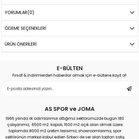
YORUMLAR
(0)
ÖDEME SEÇENEKLERI
ÜRÜN ÖNERILERI
E-BÜLTEN
Fırsat & indirimlerden haberdar olmak için e-bültene kayıt ol!
AS SPOR ve JOMA
1966 yılında ilk adımlarımızı attığımız sektörümüzde bugün 180
çalışanımız, 6500 m2 kapalı, 1500 m2 açık alan olmak üzere
toplamda 8000 m2 üretim tesisimiz, showroomlarımız, spor
sektörünün merkezi kabul edilen Sirkeci de yer alan toptan satış