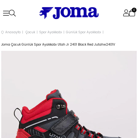
0
Anasayfa
Çocuk
Spor Ayakkabı
Günlük Spor Ayakkabı
Joma Çocuk Günlük Spor Ayakkabı Utah Jr 2401 Black Red Jutahw2401V