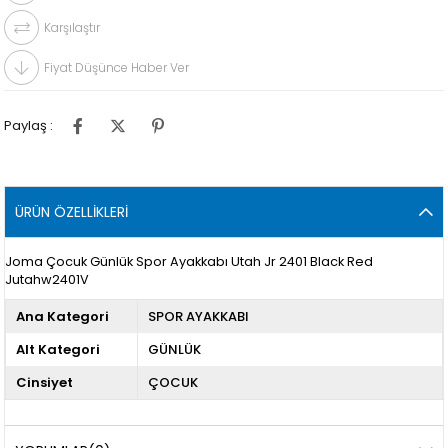
Karşılaştır
Fiyat Düşünce Haber Ver
Paylaş :
ÜRÜN ÖZELLIKLERI
Joma Çocuk Günlük Spor Ayakkabı Utah Jr 2401 Black Red
Jutahw2401V
Ana Kategori
SPOR AYAKKABI
Alt Kategori
GÜNLÜK
Cinsiyet
ÇOCUK