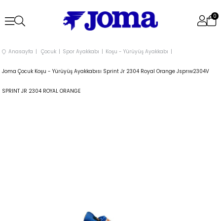
0
Anasayfa
Çocuk
Spor Ayakkabı
Koşu - Yürüyüş Ayakkabı
Joma Çocuk Koşu - Yürüyüş Ayakkabısı Sprint Jr 2304 Royal Orange Jsprıw2304V
SPRINT JR 2304 ROYAL ORANGE