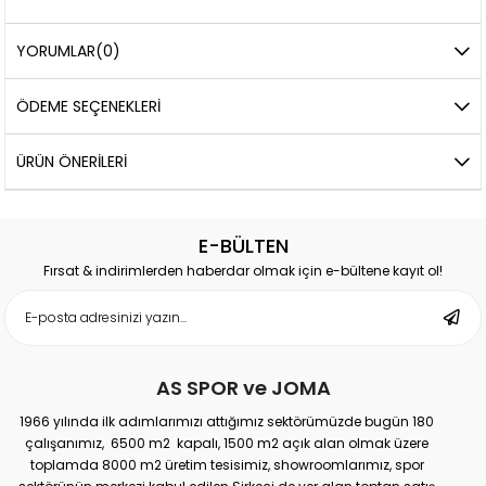
YORUMLAR
(0)
ÖDEME SEÇENEKLERI
ÜRÜN ÖNERILERI
E-BÜLTEN
Fırsat & indirimlerden haberdar olmak için e-bültene kayıt ol!
AS SPOR ve JOMA
1966 yılında ilk adımlarımızı attığımız sektörümüzde bugün 180
çalışanımız, 6500 m2 kapalı, 1500 m2 açık alan olmak üzere
toplamda 8000 m2 üretim tesisimiz, showroomlarımız, spor