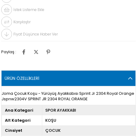
İstek Listeme Ekle
Karşılaştır
Fiyat Düşünce Haber Ver
Paylaş :
ÜRÜN ÖZELLIKLERI
Joma Çocuk Koşu - Yürüyüş Ayakkabısı Sprint Jr 2304 Royal Orange
Jsprıw2304V SPRINT JR 2304 ROYAL ORANGE
Ana Kategori
SPOR AYAKKABI
Alt Kategori
KOŞU
Cinsiyet
ÇOCUK