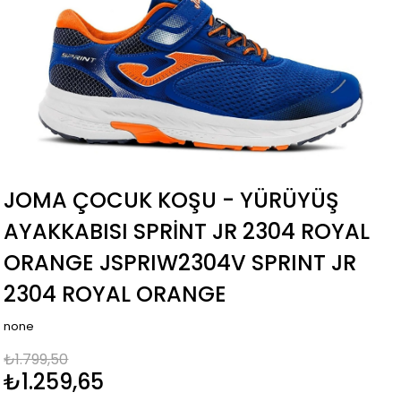
JOMA ÇOCUK KOŞU - YÜRÜYÜŞ
AYAKKABISI SPRINT JR 2304 ROYAL
ORANGE JSPRIW2304V SPRINT JR
2304 ROYAL ORANGE
none
₺1.799,50
₺1.259,65