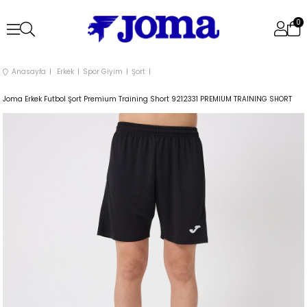
0
Anasayfa
Erkek
Spor Giyim
Şort
Joma Erkek Futbol Şort Premium Training Short 9212331 PREMIUM TRAINING SHORT