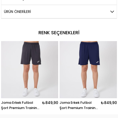
ÜRÜN ÖNERILERI
RENK SEÇENEKLERI
Joma Erkek Futbol
₺849,90
Joma Erkek Futbol
₺849,90
Şort Premium Training
Şort Premium Training
Short 9212331
Short 9212331