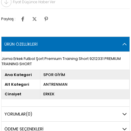
Fiyat Düşünce Haber Ver
Paylaş :
ÜRÜN ÖZELLIKLERI
Joma Erkek Futbol Şort Premium Training Short 9212331 PREMIUM
TRAINING SHORT
Ana Kategori
SPOR GİYİM
Alt Kategori
ANTRENMAN
Cinsiyet
ERKEK
YORUMLAR
(0)
ÖDEME SEÇENEKLERI