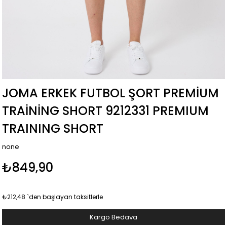
JOMA ERKEK FUTBOL ŞORT PREMIUM
TRAINING SHORT 9212331 PREMIUM
TRAINING SHORT
none
₺849,90
₺212,48
`den başlayan taksitlerle
Kargo Bedava