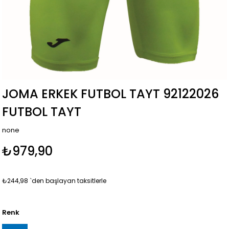
JOMA ERKEK FUTBOL TAYT 92122026
FUTBOL TAYT
none
₺979,90
₺244,98
`den başlayan taksitlerle
Renk