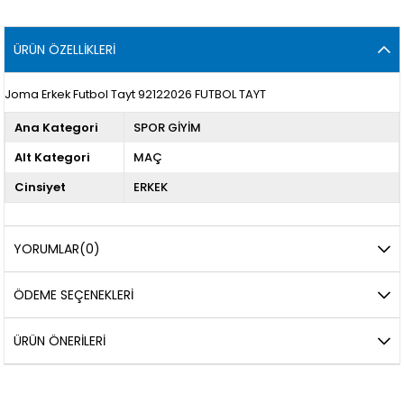
ÜRÜN ÖZELLIKLERI
Joma Erkek Futbol Tayt 92122026 FUTBOL TAYT
Ana Kategori
SPOR GİYİM
Alt Kategori
MAÇ
Cinsiyet
ERKEK
YORUMLAR
(0)
ÖDEME SEÇENEKLERI
ÜRÜN ÖNERILERI