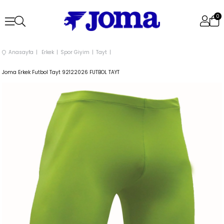
0
Anasayfa
Erkek
Spor Giyim
Tayt
Joma Erkek Futbol Tayt 92122026 FUTBOL TAYT