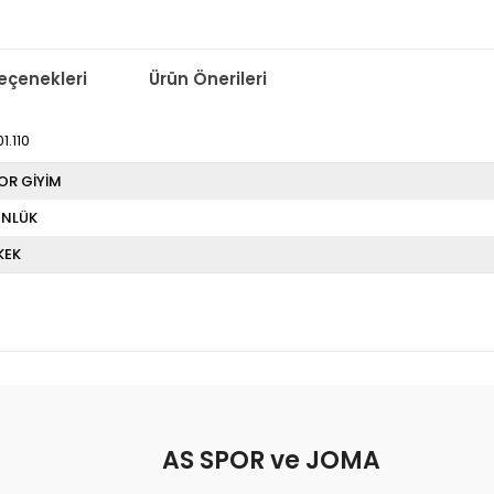
çenekleri
Ürün Önerileri
.110
OR GİYİM
NLÜK
KEK
AS SPOR ve JOMA