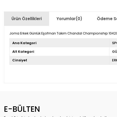
Ürün Özellikleri
Yorumlar
(0)
Ödeme Se
Joma Erkek Günlük Eşofman Takım Chandal Championship 104201
Ana Kategori
SP
Alt Kategori
GÜ
Cinsiyet
ER
E-BÜLTEN