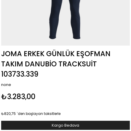
JOMA ERKEK GÜNLÜK EŞOFMAN
TAKIM DANUBIO TRACKSUIT
103733.339
none
₺3.283,00
₺820,75
`den başlayan taksitlerle
Kargo Bedava