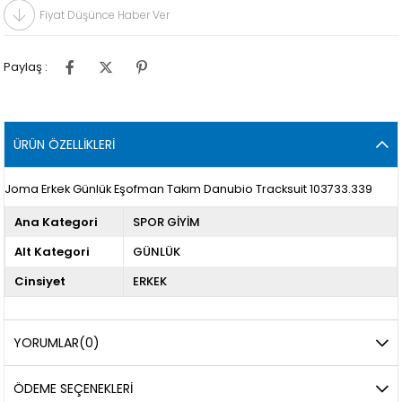
Fiyat Düşünce Haber Ver
Paylaş :
ÜRÜN ÖZELLIKLERI
Joma Erkek Günlük Eşofman Takım Danubio Tracksuit 103733.339
Ana Kategori
SPOR GİYİM
Alt Kategori
GÜNLÜK
Cinsiyet
ERKEK
YORUMLAR
(0)
ÖDEME SEÇENEKLERI