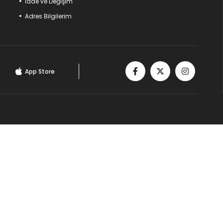
İade ve Değişim
Adres Bilgilerim
App Store