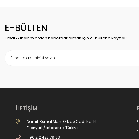
E-BÜLTEN
Fırsat & indirimlerden haberdar olmak için e-bültene kayıt ol!
İLETİŞİM
Namık Kemal Mah. Orkide Cad. No: 16
Esenyurt / İstanbul / Türkiye
+90 212 423 79 83