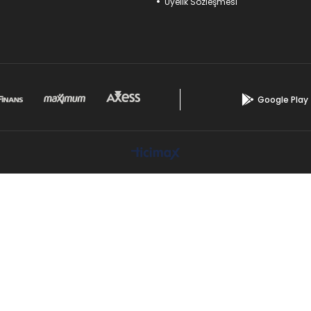
Üyelik Sözleşmesi
Google Play