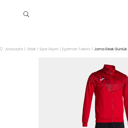
Anasayfa
Erkek
Spor Giyim
Eşofman Takımı
Joma Erkek Günlük 