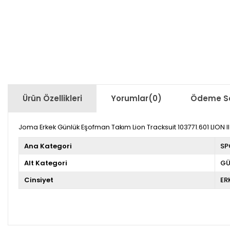
Ürün Özellikleri
Yorumlar
(0)
Ödeme Se
Joma Erkek Günlük Eşofman Takım Lion Tracksuit 103771.601 LION 
Ana Kategori
SP
Alt Kategori
GÜ
Cinsiyet
ER