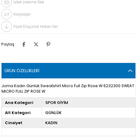
İstek Listeme Ekle
Karşılaştır
Fiyat Düşünce Haber Ver
Paylaş :
ÜRÜN ÖZELLIKLERI
Joma Kadın Günlük Sweatshirt Micro Full Zip Rose W 6232300 SWEAT
MICRO FULL ZIP ROSE W
Ana Kategori
SPOR GİYİM
Alt Kategori
GÜNLÜK
Cinsiyet
KADIN