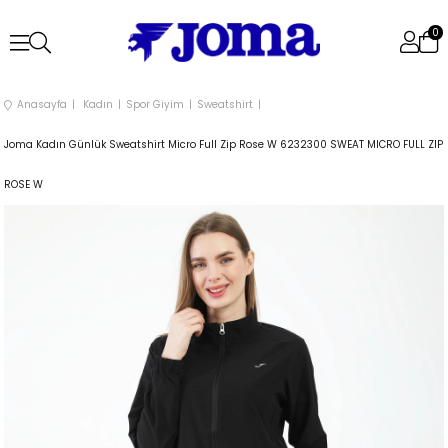
0
Anasayfa
Kadın
Spor Giyim
Sweatshirt
Joma Kadın Günlük Sweatshirt Micro Full Zip Rose W 6232300 SWEAT MICRO FULL ZIP
ROSE W