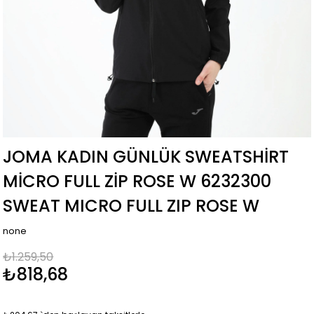
JOMA KADIN GÜNLÜK SWEATSHIRT
MICRO FULL ZIP ROSE W 6232300
SWEAT MICRO FULL ZIP ROSE W
none
₺1.259,50
₺818,68