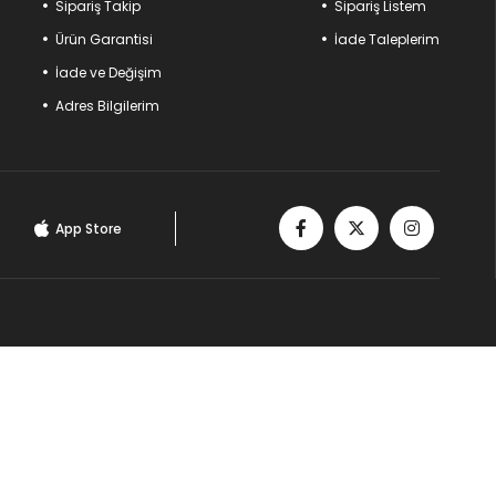
Sipariş Takip
Sipariş Listem
Ürün Garantisi
İade Taleplerim
İade ve Değişim
Adres Bilgilerim
App Store