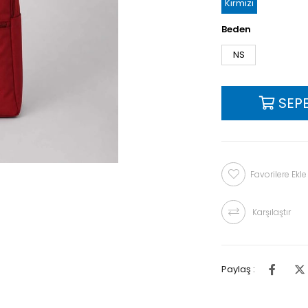
Kırmızı
Beden
NS
Favorilere Ekle
Karşılaştır
Paylaş :