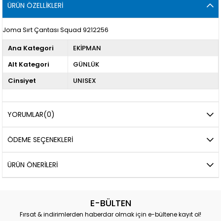
ÜRÜN ÖZELLIKLERI
Joma Sırt Çantası Squad 9212256
Ana Kategori
EKİPMAN
Alt Kategori
GÜNLÜK
Cinsiyet
UNISEX
YORUMLAR
(0)
ÖDEME SEÇENEKLERI
ÜRÜN ÖNERILERI
E-BÜLTEN
Fırsat & indirimlerden haberdar olmak için e-bültene kayıt ol!