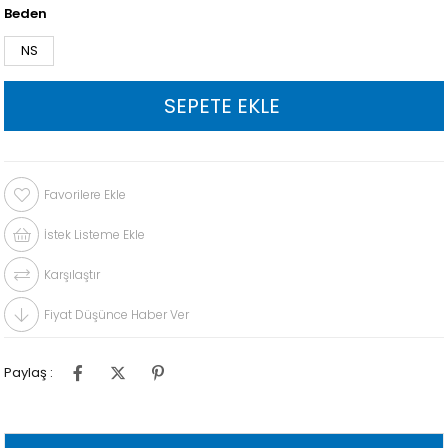
Beden
NS
Favorilere Ekle
İstek Listeme Ekle
Karşılaştır
Fiyat Düşünce Haber Ver
Paylaş :