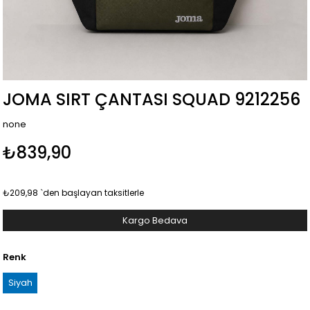
JOMA SIRT ÇANTASI SQUAD 9212256
none
₺839,90
₺209,98
`den başlayan taksitlerle
Kargo Bedava
Renk
Siyah