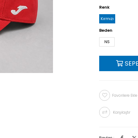
Renk
Kırmızı
Beden
NS
Favorilere Ekle
Karşılaştır
Paylaş :