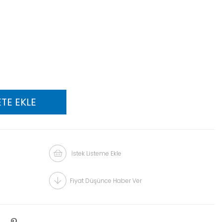
İstek Listeme Ekle
Fiyat Düşünce Haber Ver