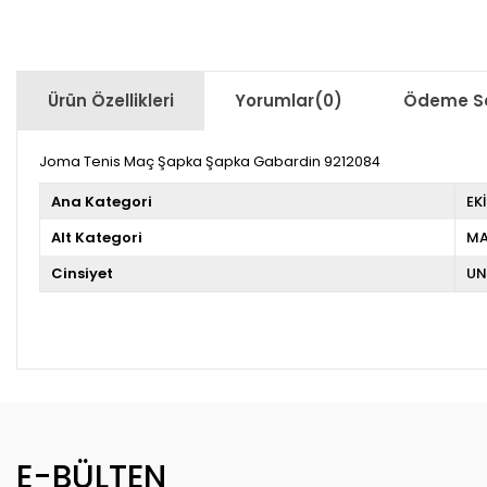
Ürün Özellikleri
Yorumlar
(0)
Ödeme Se
Joma Tenis Maç Şapka Şapka Gabardin 9212084
Ana Kategori
EK
Alt Kategori
M
Cinsiyet
UN
E-BÜLTEN