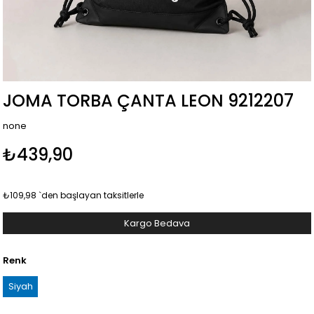
JOMA TORBA ÇANTA LEON 9212207
none
₺439,90
₺109,98
`den başlayan taksitlerle
Kargo Bedava
Renk
Siyah