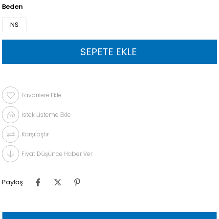
Beden
NS
Favorilere Ekle
İstek Listeme Ekle
Karşılaştır
Fiyat Düşünce Haber Ver
Paylaş :