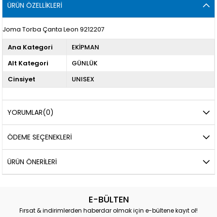
ÜRÜN ÖZELLIKLERI
Joma Torba Çanta Leon 9212207
Ana Kategori
EKİPMAN
Alt Kategori
GÜNLÜK
Cinsiyet
UNISEX
YORUMLAR
(0)
ÖDEME SEÇENEKLERI
ÜRÜN ÖNERILERI
E-BÜLTEN
Fırsat & indirimlerden haberdar olmak için e-bültene kayıt ol!