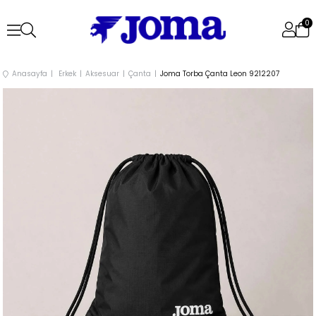
0
Anasayfa
Erkek
Aksesuar
Çanta
Joma Torba Çanta Leon 9212207