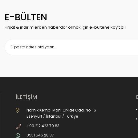
E-BÜLTEN
Fırsat & indirimlerden haberdar olmak için e-bültene kayıt ol!
İLETİŞİM
Namık Kemal Mah. Orkide Cad. No: 16
Esenyurt / İstanbul / Türkiye
+90 212 423 79 83
0531 546 28 37