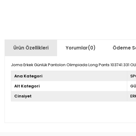
Ürün Özellikleri
Yorumlar
(0)
Ödeme Se
Joma Erkek Günlük Pantolon Olimpiada Long Pants 103741.331 
Ana Kategori
SP
Alt Kategori
GÜ
Cinsiyet
ER