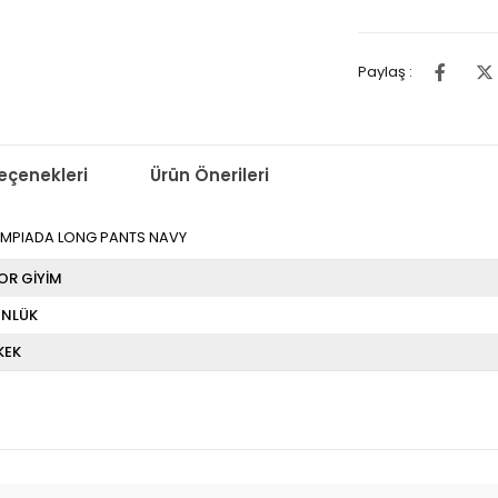
Paylaş :
çenekleri
Ürün Önerileri
OLIMPIADA LONG PANTS NAVY
OR GİYİM
NLÜK
KEK