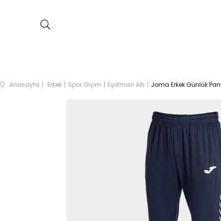
Anasayfa
Erkek
Spor Giyim
Eşofman Altı
Joma Erkek Günlük Pan