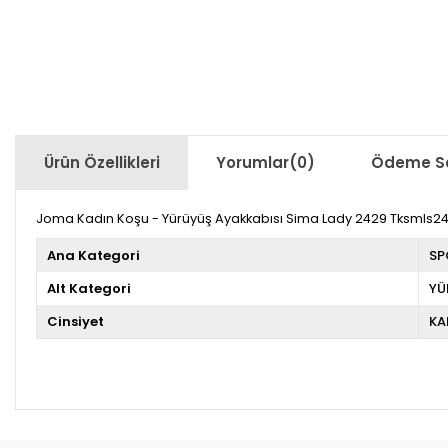
Ürün Özellikleri
Yorumlar
(0)
Ödeme Se
Joma Kadın Koşu - Yürüyüş Ayakkabısı Sima Lady 2429 Tksmls2
Ana Kategori
SP
Alt Kategori
YÜ
Cinsiyet
KA