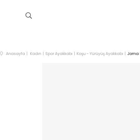
Anasayfa
Kadın
Spor Ayakkabı
Koşu - Yürüyüş Ayakkabı
Joma K