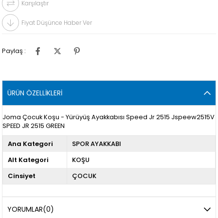
Karşılaştır
Fiyat Düşünce Haber Ver
Paylaş :
ÜRÜN ÖZELLIKLERI
Joma Çocuk Koşu - Yürüyüş Ayakkabısı Speed Jr 2515 Jspeew2515V
SPEED JR 2515 GREEN
Ana Kategori
SPOR AYAKKABI
Alt Kategori
KOŞU
Cinsiyet
ÇOCUK
YORUMLAR
(0)