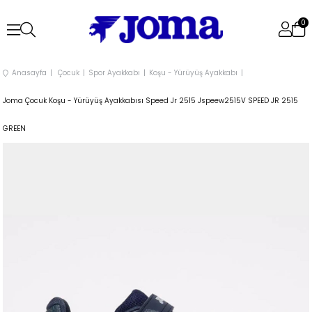
0
Anasayfa
Çocuk
Spor Ayakkabı
Koşu - Yürüyüş Ayakkabı
Joma Çocuk Koşu - Yürüyüş Ayakkabısı Speed Jr 2515 Jspeew2515V SPEED JR 2515
GREEN