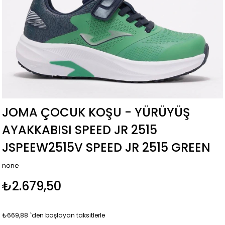
JOMA ÇOCUK KOŞU - YÜRÜYÜŞ
AYAKKABISI SPEED JR 2515
JSPEEW2515V SPEED JR 2515 GREEN
none
₺2.679,50
₺669,88
`den başlayan taksitlerle